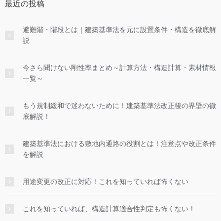
最近の投稿
避難階・階段とは｜建築基準法を元に設置条件・構造を徹底解
説
今さら聞けない剛性率まとめ～計算方法・構造計算・素材情報
一覧～
もう規制緩和で迷わないために！建築基準法改正後の界壁の徹
底解説！
建築基準法における敷地内通路の役割とは！注意点や改正条件
を解説
用途変更の改正に対応！これを知っていれば怖くない
これを知っていれば、構造計算適合性判定も怖くない！