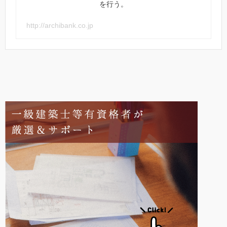
を行う。
http://archibank.co.jp